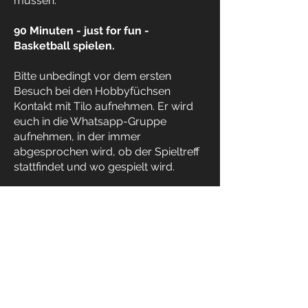
müssen.
90 Minuten - just for fun -
Basketball spielen.
Bitte unbedingt vor dem ersten
Besuch bei den Hobbyfüchsen
Kontakt mit Tilo aufnehmen. Er wird
euch in die Whatsapp-Gruppe
aufnehmen, in der immer
abgesprochen wird, ob der Spieltreff
stattfindet und wo gespielt wird.
Schreib uns eine Nachricht
Vorname